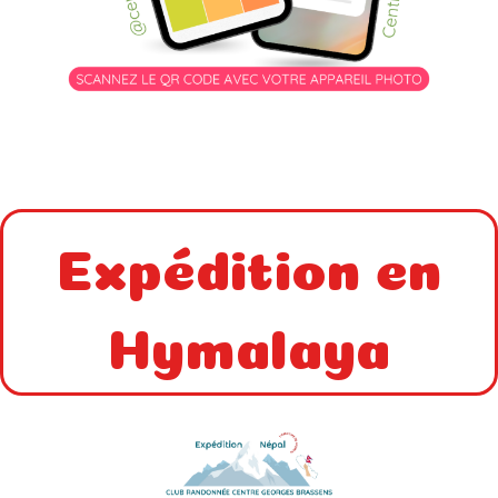
Expédition en
Hymalaya