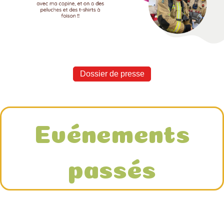
Dossier de presse
Evénements
passés