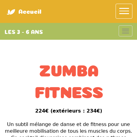
Accueil
LES 3 - 6 ANS
ZUMBA
FITNESS
224€ (extérieurs : 234€
)
Un subtil mélange de danse et de fitness pour une
meilleure mobilisation de tous les muscles du corps.