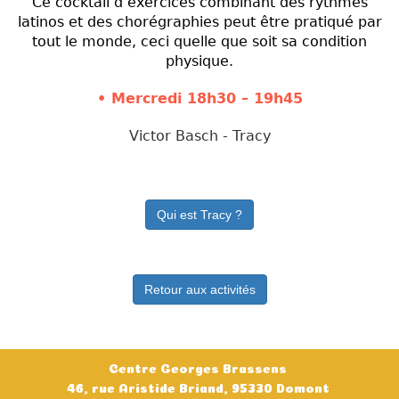
Ce cocktail d’exercices combinant des rythmes
latinos et des chorégraphies peut être pratiqué par
tout le monde, ceci quelle que soit sa condition
physique.
• Mercredi
18h30 – 19h45
Victor Basch - Tracy
Qui est Tracy ?
Retour aux activités
Centre Georges Brassens
46, rue Aristide Briand, 95330 Domont