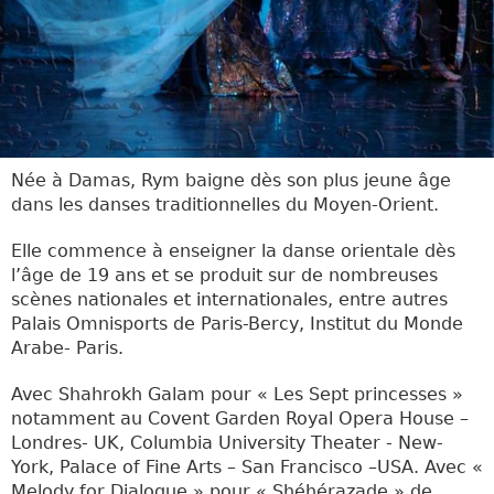
Née à Damas, Rym baigne dès son plus jeune âge
dans les danses traditionnelles du Moyen-Orient.
Elle commence à enseigner la danse orientale dès
l’âge de 19 ans et se produit sur de nombreuses
scènes nationales et internationales, entre autres
Palais Omnisports de Paris-Bercy, Institut du Monde
Arabe- Paris.
Avec Shahrokh Galam pour « Les Sept princesses »
notamment au Covent Garden Royal Opera House –
Londres- UK, Columbia University Theater - New-
York, Palace of Fine Arts – San Francisco –USA. Avec «
Melody for Dialogue » pour « Shéhérazade » de