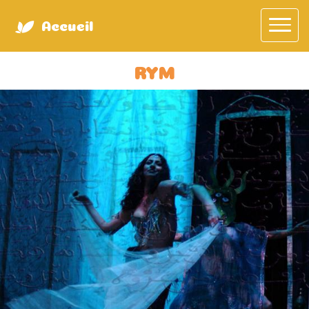
Accueil
RYM