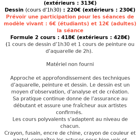
(extérieurs : 313€
)
Dessin
(cours d'1h30)
: 220€ (extérieurs : 230€)
Prévoir une participation pour les séances de
modèle vivant : 6€ (étudiants) et 12€ (adultes)
la séance
Formule 2 cours : 418€ (extérieurs : 428€)
(
1 cours de dessin d’1h30 et 1 cours de peinture
ou
d’aquarelle
de 2h).
Matériel non fourni
Approche et approfondissement des techniques
d’aquarelle, peinture et dessin. Le dessin est un
moyen d’observation, d’analyse et de création.
Sa pratique continue donne de l’assurance au
débutant et assure une fraîcheur aux artistes
confirmés.
Les cours polyvalents s’adaptent au niveau de
chacun.
Crayon, fusain, encre de chine, crayon de couleur et
pastel, connaître les astuces pour bien voir et