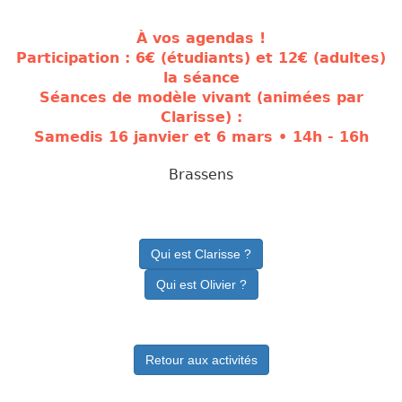
À vos agendas !
Participation : 6€ (étudiants) et 12€ (adultes)
la séance
Séances de modèle vivant (animées par
Clarisse) :
Samedis 16 janvier et 6 mars • 14h - 16h
Brassens
Qui est Clarisse ?
Qui est Olivier ?
Retour aux activités