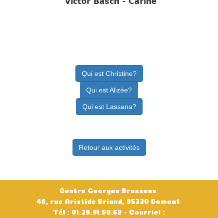
Victor Basch
- Carine
Qui est Christine?
Qui est Alizée?
Qui est Lassana?
Retour aux activités
Centre Georges Brassens
46, rue Aristide Briand, 95330 Domont
Tél : 01.39.91.50.69 - Courriel :