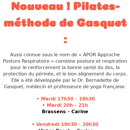
Nouveau ! Pilates-
méthode de Gasquet
:
Aussi connue sous le nom de « APOR Approche
Posturo Respiratoire » combine posture et respiration
pour le renforcement la bonne santé du dos, la
protection du périnée, et le bon alignement du corps.
Elle a été développée par le Dr. Bernadette de
Gasquet, médecin et professeure de yoga française.
• M
ardi 17
h30 - 18h30
• Mardi 20h - 21h
Brassens
- Carine
• Vendred
i 19h30 - 20h30