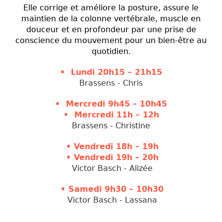
Elle corrige et améliore la posture, assure le
maintien de la colonne vertébrale, muscle en
douceur et en profondeur par une prise de
conscience du mouvement pour un bien-être au
quotidien.
• Lundi 20h15 – 21h15
Brassens - Chris
• Mercredi 9h45 – 10h45
• Mercredi 11h – 12h
Brassens - Christine
• Vendred
i 18h – 19h
• Vendred
i 19h – 20h
Victor Basch
- Alizée
•
Samedi 9h30 – 10h30
Victor Basch
- Lassana